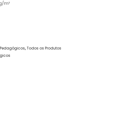
6g/m²
Pedagógicos
,
Todos os Produtos
gicos