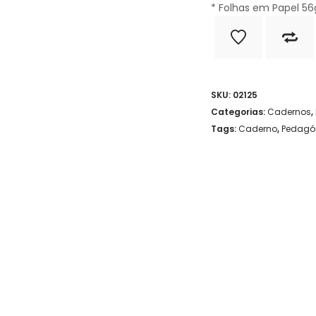
* Folhas em Papel 5
SKU:
02125
Categorias:
Cadernos
,
Tags:
Caderno
,
Pedagó