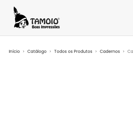
Início
Catálogo
Todos os Produtos
Cadernos
Ca
>
>
>
>