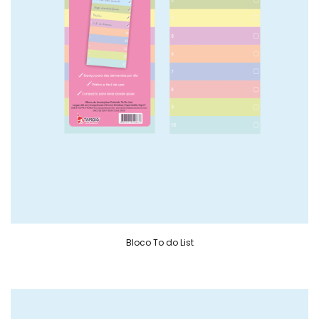
Bloco To do List