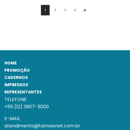
1
2
3
4
HOME
PROMOÇÃO
CADERNOS
IMPRESSOS
REPRESENTANTES
TELEFONE
+55 (12) 3907-3000
E-MAIL
atendimento@tamoionet.com.br