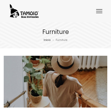
Furniture
Início
Furniture
>