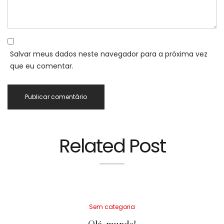
Salvar meus dados neste navegador para a próxima vez
que eu comentar.
Related Post
Posted
Sem categoria
in