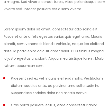
a magna. Sed viverra laoreet turpis, vitae pellentesque sem
viverra sed. Integer posuere est a sem viverra
Lorem ipsum dolor sit amet, consectetur adipiscing elit.
Fusce et ante a felis egestas varius quis eget urna. Mauris
blandit, sem venenatis blandit vehicula, neque leo eleifend
ante, id porta enim odio sit amet dolor. Duis finibus magna
id justo egestas tincidunt. Aliquam eu tristique lorem. Morbi
rutrum accumsan sem
Praesent sed ex vel mauris eleifend mollis. Vestibulum
dictum sodales ante, ac pulvinar urna sollicitudin in.
Suspendisse sodales dolor nec mattis conva.
Cras porta posuere lectus, vitae consectetur dolor