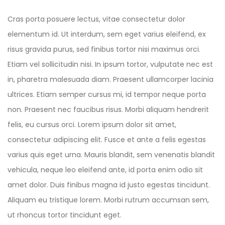
Cras porta posuere lectus, vitae consectetur dolor
elementum id. Ut interdum, sem eget varius eleifend, ex
risus gravida purus, sed finibus tortor nisi maximus orci.
Etiam vel sollicitudin nisi. In ipsum tortor, vulputate nec est
in, pharetra malesuada diam. Praesent ullamcorper lacinia
ultrices. Etiam semper cursus mi, id tempor neque porta
non. Praesent nec faucibus risus. Morbi aliquam hendrerit
felis, eu cursus orci. Lorem ipsum dolor sit amet,
consectetur adipiscing elit. Fusce et ante a felis egestas
varius quis eget urna. Mauris blandit, sem venenatis blandit
vehicula, neque leo eleifend ante, id porta enim odio sit
amet dolor. Duis finibus magna id justo egestas tincidunt.
Aliquam eu tristique lorem. Morbi rutrum accumsan sem,
ut rhoncus tortor tincidunt eget.