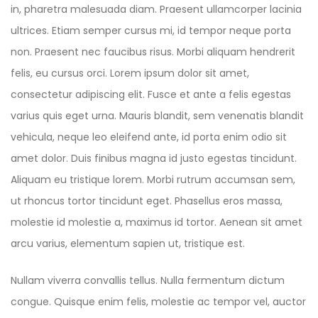
in, pharetra malesuada diam. Praesent ullamcorper lacinia
ultrices. Etiam semper cursus mi, id tempor neque porta
non. Praesent nec faucibus risus. Morbi aliquam hendrerit
felis, eu cursus orci. Lorem ipsum dolor sit amet,
consectetur adipiscing elit. Fusce et ante a felis egestas
varius quis eget urna. Mauris blandit, sem venenatis blandit
vehicula, neque leo eleifend ante, id porta enim odio sit
amet dolor. Duis finibus magna id justo egestas tincidunt.
Aliquam eu tristique lorem. Morbi rutrum accumsan sem,
ut rhoncus tortor tincidunt eget. Phasellus eros massa,
molestie id molestie a, maximus id tortor. Aenean sit amet
arcu varius, elementum sapien ut, tristique est.
Nullam viverra convallis tellus. Nulla fermentum dictum
congue. Quisque enim felis, molestie ac tempor vel, auctor