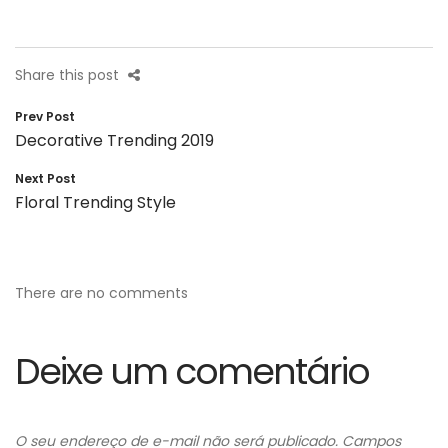
Share this post
Navegação
Prev Post
Decorative Trending 2019
de
Post
Next Post
Floral Trending Style
There are no comments
Deixe um comentário
O seu endereço de e-mail não será publicado.
Campos