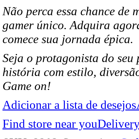
Não perca essa chance de m
gamer único. Adquira ago
comece sua jornada épica.
Seja o protagonista do seu 
história com estilo, divers
Game on!
Adicionar a lista de desejos
Find store near you
Delivery