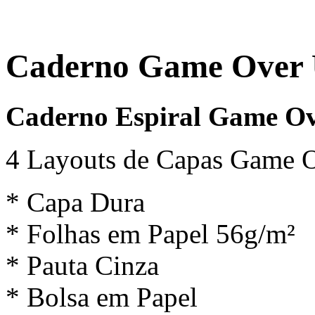
Caderno Game Over U
Caderno Espiral Game O
4 Layouts de Capas Game 
* Capa Dura
* Folhas em Papel 56g/m²
* Pauta Cinza
* Bolsa em Papel