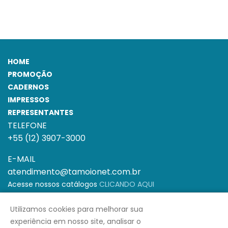
HOME
PROMOÇÃO
CADERNOS
IMPRESSOS
REPRESENTANTES
TELEFONE
+55 (12) 3907-3000
E-MAIL
atendimento@tamoionet.com.br
Acesse nossos catálogos
CLICANDO AQUI
Horário de Funcionamento: Segunda à Sexta-
Utilizamos cookies para melhorar sua
feira das 08h às 18h
experiência em nosso site, analisar o