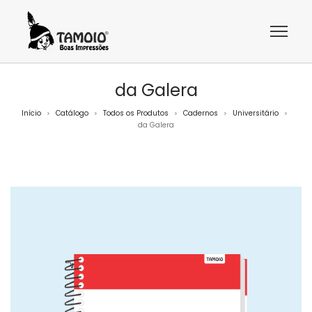
da Galera
Início
Catálogo
Todos os Produtos
Cadernos
Universitário
>
>
>
>
>
da Galera